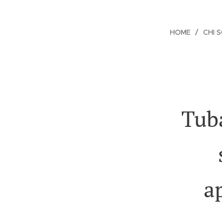
HOME
CHI 
Tub
a