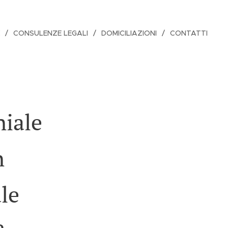
CONSULENZE LEGALI
DOMICILIAZIONI
CONTATTI
iale
n
le