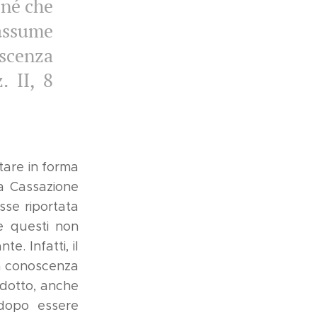
 né che
assume
scenza
. II, 8
tare in forma
la Cassazione
sse riportata
e questi non
e. Infatti, il
la conoscenza
edotto, anche
 dopo essere