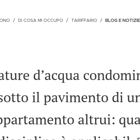
SONO
DI COSA MI OCCUPO
TARIFFARIO
BLOG E NOTIZIE
ature d’acqua condomin
sotto il pavimento di u
ppartamento altrui: qua