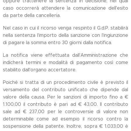
oppure trattenere la sentenza in decisione, nel qual
caso occorrerà attendere la comunicazione dell'esito
da parte della cancelleria.
Nel caso in cui il ricorso venga respinto il G.d.P. stabilirà
nella sentenza l'importo della sanzione con l'ingiunzione
di pagare la somma entro 30 giorni dalla notifica.
La notifica viene effettuata dall'Amministrazione che
indicherà termini e modalità di pagamento così come
stabilito dall'organo accertatore.
Poiché si tratta di un procedimento civile è previsto il
versamento del contributo unificato che dipende dal
valore della causa. Per le sanzioni di importo fino a €
1.100,00 il contributo è pari ad € 43,00. Il contributo
sale ad € 237,00 per le controversie di valore non
determinabile come ad esempio il ricorso contro la
sospensione della patente. Inoltre, sopra € 1.033,00 è