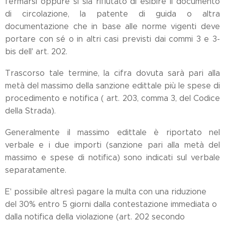
fermarsi oppure si sia rifiutato di esibire il documento
di circolazione, la patente di guida o altra
documentazione che in base alle norme vigenti deve
portare con sé o in altri casi previsti dai commi 3 e 3-
bis dell' art. 202.
Trascorso tale termine, la cifra dovuta sarà pari alla
metà del massimo della sanzione edittale più le spese di
procedimento e notifica ( art. 203, comma 3, del Codice
della Strada).
Generalmente il massimo edittale è riportato nel
verbale e i due importi (sanzione pari alla metà del
massimo e spese di notifica) sono indicati sul verbale
separatamente.
E' possibile altresì pagare la multa con una riduzione
del 30% entro 5 giorni dalla contestazione immediata o
dalla notifica della violazione (art. 202 secondo