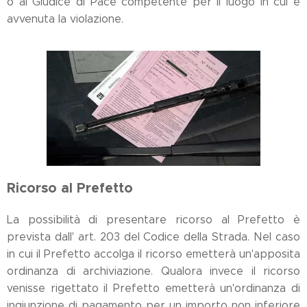
o al Giudice di Pace competente per il luogo in cui è
avvenuta la violazione.
Ricorso al Prefetto
La possibilità di presentare ricorso al Prefetto è
prevista dall' art. 203 del Codice della Strada. Nel caso
in cui il Prefetto accolga il ricorso emetterà un'apposita
ordinanza di archiviazione. Qualora invece il ricorso
venisse rigettato il Prefetto emetterà un'ordinanza di
ingiunzione di pagamento per un importo non inferiore