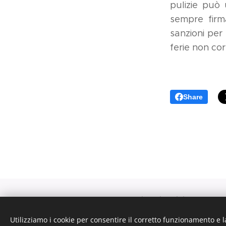
pulizie può 
sempre fir
sanzioni per
ferie non cor
Share
via dei Molini n. 3 sc. 
Utilizziamo i cookie per consentire il corretto funzionamento e l