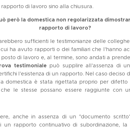
el rapporto di lavoro sino alla chiusura.
uò
però la domestica
non regolarizzata
dimostrare
rapporto di lavoro?
sarebbero sufficienti le testimonianze delle colleghe
cui ha avuto rapporti o dei familiari che l'hanno
l posto di lavoro e, al termine, sono andati a prende
rova testimoniale
può supplire all'assenza di 
ertifichi l'esistenza di un rapporto. Nel caso deciso d
lla domestica è stata rigettata proprio per difetto
e che le stesse possano essere raggiunte con 
ere, anche in assenza di un "documento scritto"
di un rapporto continuativo di subordinazione, l