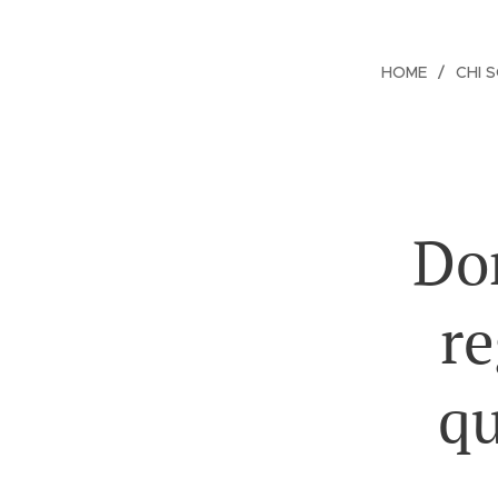
HOME
CHI 
Don
re
qu