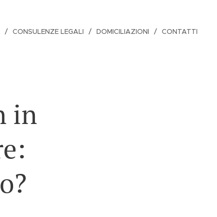
CONSULENZE LEGALI
DOMICILIAZIONI
CONTATTI
n in
re:
no?